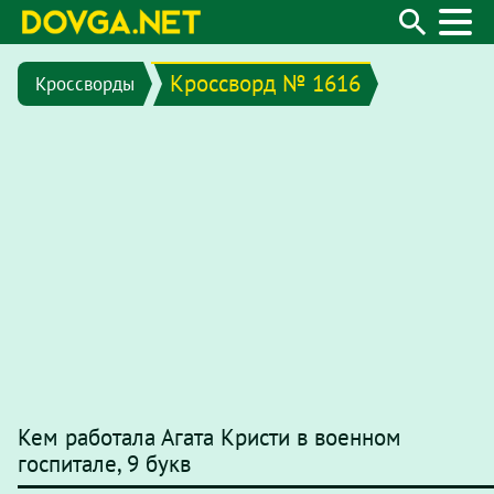
Кроссворд № 1616
Кроссворды
Кем работала Агата Кристи в военном
госпитале, 9 букв