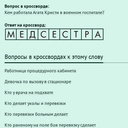
Вопрос в кроссворде:
Кем работала Агата Кристи в военном госпитале?
Ответ на кроссворд:
Вопросы в кроссвордах к этому слову
Работница процедурного кабинета
Девочка по вызову в стационаре
Кто у врача на подхвате
Кто делает уколы и перевязки
Кто перевязки больным делает
Кто раненому на поле боя перевязку сделает