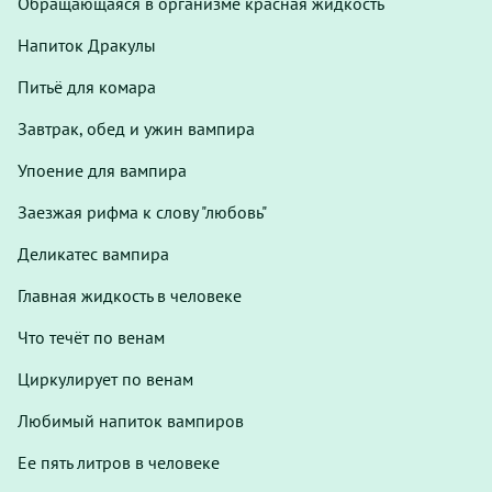
Обращающаяся в организме красная жидкость
Напиток Дракулы
Питьё для комара
Завтрак, обед и ужин вампира
Упоение для вампира
Заезжая рифма к слову "любовь"
Деликатес вампира
Главная жидкость в человеке
Что течёт по венам
Циркулирует по венам
Любимый напиток вампиров
Ее пять литров в человеке