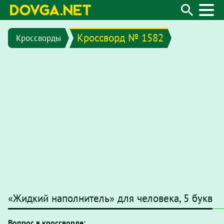
Кроссворд № 1582
Кроссворды
«Жидкий наполнитель» для человека, 5 букв
Вопрос в кроссворде: