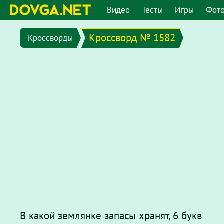
Видео
Тесты
Игры
Фот
Кроссворд № 1582
Кроссворды
В какой землянке запасы хранят, 6 букв