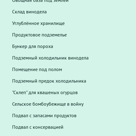
Овощная база под землёй
Склад винодела
Углублённое хранилище
Продуктовое подземелье
Бункер для пороха
Подземный холодильник винодела
Помещение под полом
Подземный предок холодильника
"Склеп" для квашеных огурцов
Сельское бомбоубежище в войну
Подвал с запасами продуктов
Подвал с консервацией