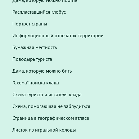
Дама, которую можно побить
Распластавшийся глобус
Портрет страны
Информационный отпечаток территории
Бумажная местность
Поводырь туриста
Дама, которую можно бить
"Схема" поиска клада
Схема туриста и искателя клада
Схема, помогающая не заблудиться
Страница в географическом атласе
Листок из игральной колоды