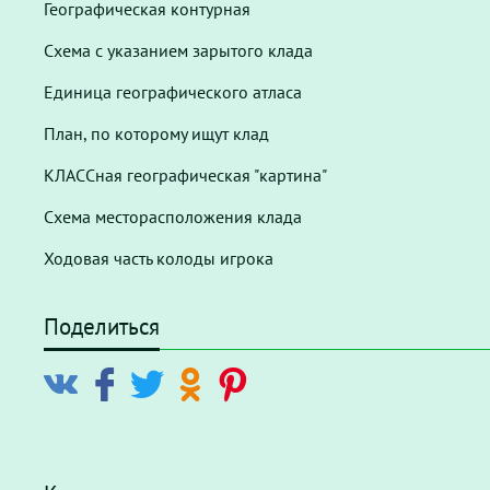
Географическая контурная
Схема с указанием зарытого клада
Единица географического атласа
План, по которому ищут клад
КЛАССная географическая "картина"
Схема месторасположения клада
Ходовая часть колоды игрока
Поделиться