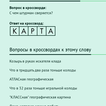
Вопрос в кроссворде:
С чем штурман сверяется?
Ответ на кроссворд:
Вопросы в кроссвордах к этому слову
Козырь в руках искателя клада
Что в тридцать два раза тоньше колоды
АТЛАСная географическая
Что в 32 раза тоньше игральной колоды
"КЛАССная" географическая картина