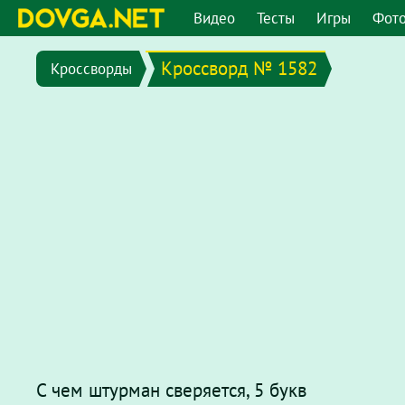
Видео
Тесты
Игры
Фот
Кроссворд № 1582
Кроссворды
С чем штурман сверяется, 5 букв