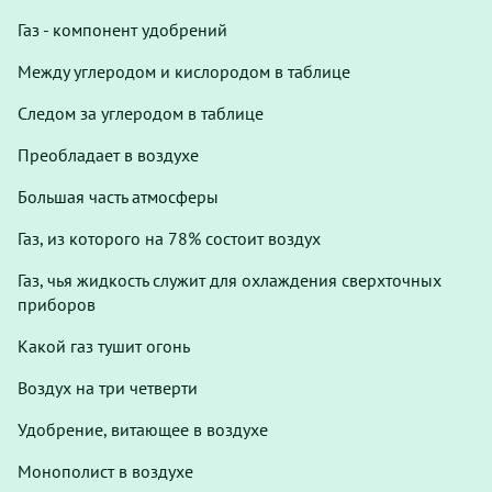
Газ - компонент удобрений
Между углеродом и кислородом в таблице
Следом за углеродом в таблице
Преобладает в воздухе
Большая часть атмосферы
Газ, из которого на 78% состоит воздух
Газ, чья жидкость служит для охлаждения сверхточных
приборов
Какой газ тушит огонь
Воздух на три четверти
Удобрение, витающее в воздухе
Монополист в воздухе