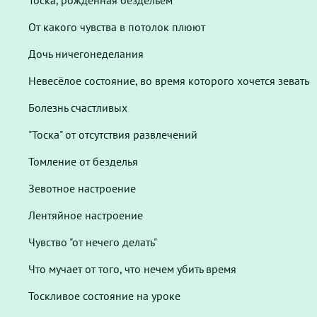
Тоска, рождённая бездельем
От какого чувства в потолок плюют
Дочь ничегонеделания
Невесёлое состояние, во время которого хочется зевать
Болезнь счастливых
"Тоска" от отсутствия развлечений
Томление от безделья
Зевотное настроение
Лентяйное настроение
Чувство "от нечего делать"
Что мучает от того, что нечем убить время
Тоскливое состояние на уроке