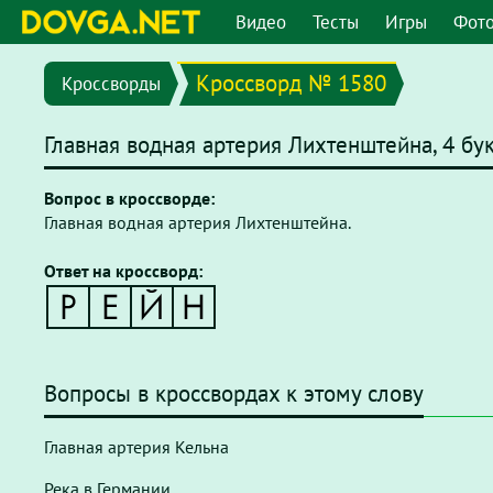
Видео
Тесты
Игры
Фот
Кроссворд № 1580
Кроссворды
Главная водная артерия Лихтенштейна, 4 бу
Вопрос в кроссворде:
Главная водная артерия Лихтенштейна.
Ответ на кроссворд:
Вопросы в кроссвордах к этому слову
Главная артерия Кельна
Река в Германии