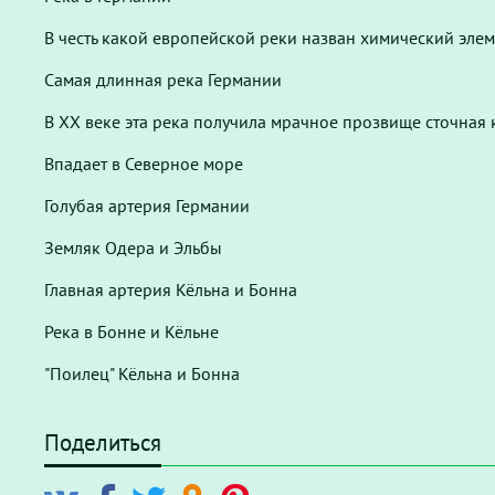
В честь какой европейской реки назван химический эле
Самая длинная река Германии
В XX веке эта река получила мрачное прозвище сточная
Впадает в Северное море
Голубая артерия Германии
Земляк Одера и Эльбы
Главная артерия Кёльна и Бонна
Река в Бонне и Кёльне
"Поилец" Кёльна и Бонна
Поделиться