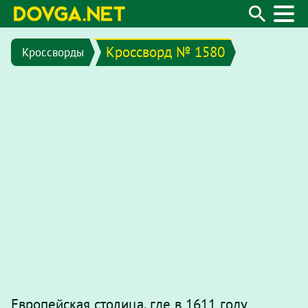
Кроссворд № 1580
Кроссворды
Европейская столица, где в 1611 году