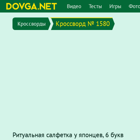
Видео
Тесты
Игры
Фот
Кроссворд № 1580
Кроссворды
Ритуальная салфетка у японцев, 6 букв