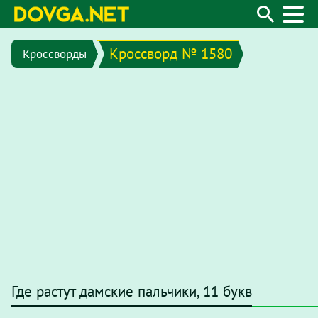
Кроссворд № 1580
Кроссворды
Где растут дамские пальчики, 11 букв