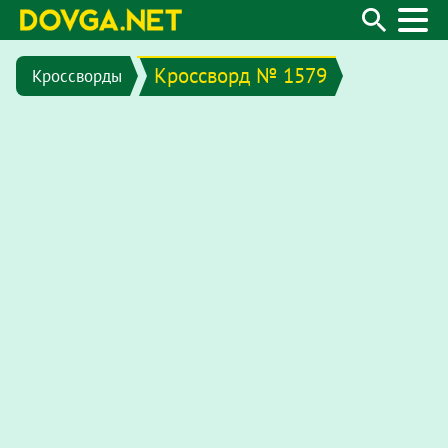
Кроссворд № 1579
Кроссворды