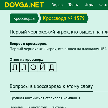
Видео
Тесты
Игры
Фот
Кроссворд № 1579
Кроссворды
Первый чернокожий игрок, кто вышел на пл
Вопрос в кроссворде:
Первый чернокожий игрок, кто вышел на площадку НБА.
Ответ на кроссворд:
Вопросы в кроссвордах к этому слову
Крупная английская страховая компания
Гарольд ..., Кристофер ... (актеры)