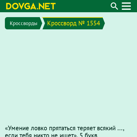
Кроссворд № 1554
Кроссворды
«Умение ловко прятаться теряет всякий ...,
если тебя никто не ищет», 5 букв