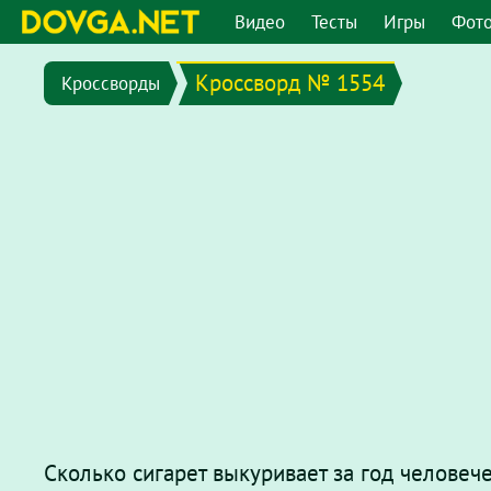
Видео
Тесты
Игры
Фот
Кроссворд № 1554
Кроссворды
Сколько сигарет выкуривает за год человече