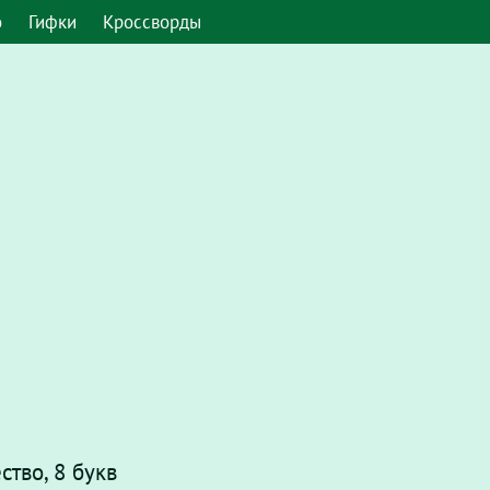
о
Гифки
Кроссворды
ство, 8 букв