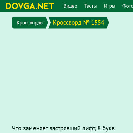
Видео
Тесты
Игры
Фот
Кроссворд № 1554
Кроссворды
Что заменяет застрявший лифт, 8 букв