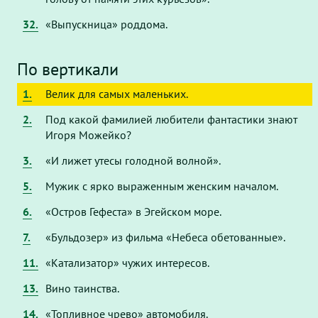
32.
«Выпускница» роддома.
По вертикали
1.
Велик для самых маленьких.
2.
Под какой фамилией любители фантастики знают
Игоря Можейко?
3.
«И лижет утесы голодной волной».
5.
Мужик с ярко выраженным женским началом.
6.
«Остров Гефеста» в Эгейском море.
7.
«Бульдозер» из фильма «Небеса обетованные».
11.
«Катализатор» чужих интересов.
13.
Вино таинства.
14.
«Топливное чрево» автомобиля.