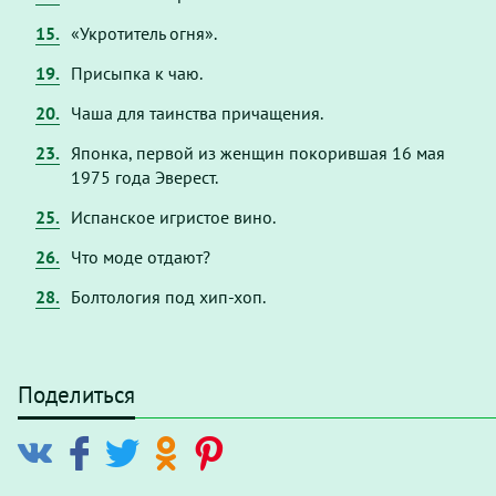
15.
«Укротитель огня».
19.
Присыпка к чаю.
20.
Чаша для таинства причащения.
23.
Японка, первой из женщин покорившая 16 мая
1975 года Эверест.
25.
Испанское игристое вино.
26.
Что моде отдают?
28.
Болтология под хип-хоп.
Поделиться